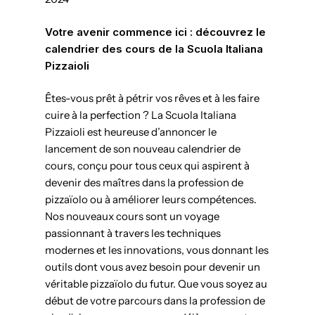
Votre avenir commence ici : découvrez le
calendrier des cours de la Scuola Italiana
Pizzaioli
Êtes-vous prêt à pétrir vos rêves et à les faire
cuire à la perfection ? La Scuola Italiana
Pizzaioli est heureuse d’annoncer le
lancement de son nouveau calendrier de
cours, conçu pour tous ceux qui aspirent à
devenir des maîtres dans la profession de
pizzaïolo ou à améliorer leurs compétences.
Nos nouveaux cours sont un voyage
passionnant à travers les techniques
modernes et les innovations, vous donnant les
outils dont vous avez besoin pour devenir un
véritable pizzaïolo du futur. Que vous soyez au
début de votre parcours dans la profession de