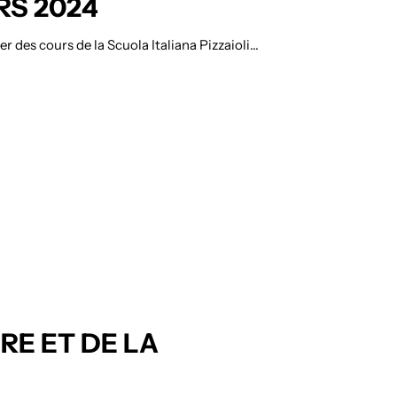
RS 2024
r des cours de la Scuola Italiana Pizzaioli…
RE ET DE LA