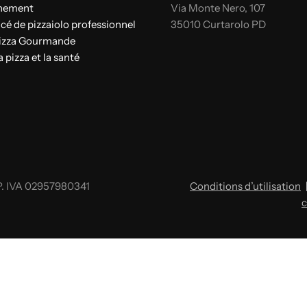
nnement
Via Monte Nero, 107
cé de pizzaiolo professionnel
35010 Curtarolo PD
Pizza Gourmande
a pizza et la santé
. IVA 02957980341
Conditions d’utilisation
c