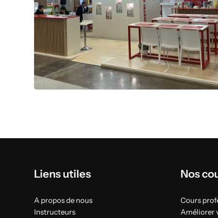
Liens utiles
Nos co
A propos de nous
Cours profe
Instructeurs
Améliorer 