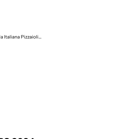
a Italiana Pizzaioli…