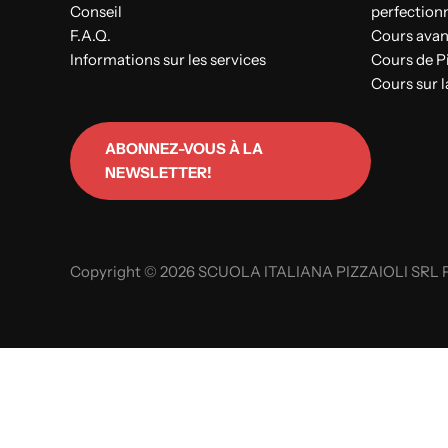
Conseil
perfectio
F.A.Q.
Cours avan
Informations sur les services
Cours de 
Cours sur l
ABONNEZ-VOUS À LA
NEWSLETTER!
Copyright © 2026 SCUOLA ITALIANA PIZZAIOLI SRL P