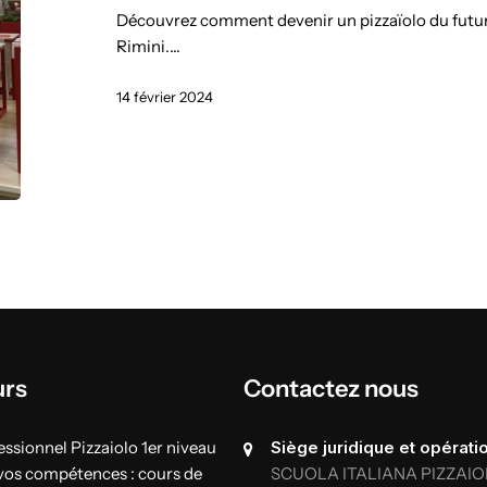
Découvrez comment devenir un pizzaïolo du futur 
Rimini.…
14 février 2024
urs
Contactez nous
ssionnel Pizzaiolo 1er niveau
Siège juridique et opératio
vos compétences : cours de
SCUOLA ITALIANA PIZZAIO