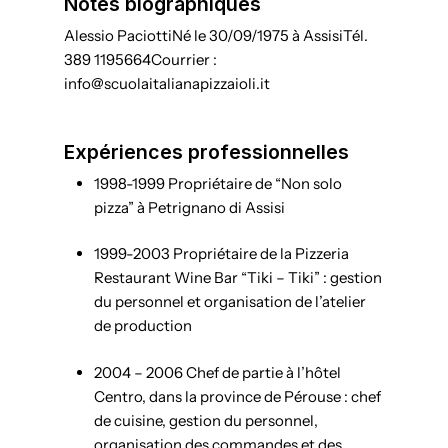
Notes biographiques
Alessio Paciotti
Né le 30/09/1975 à Assisi
Tél.
389 1195664
Courrier :
info@scuolaitalianapizzaioli.it
Expériences professionnelles
1998-1999 Propriétaire de “Non solo
pizza” à Petrignano di Assisi
1999-2003 Propriétaire de la Pizzeria
Restaurant Wine Bar “Tiki – Tiki” : gestion
du personnel et organisation de l’atelier
de production
2004 – 2006 Chef de partie à l’hôtel
Centro, dans la province de Pérouse : chef
de cuisine, gestion du personnel,
organisation des commandes et des