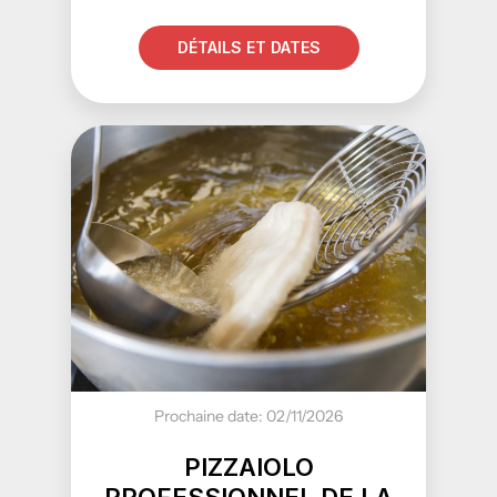
DÉTAILS ET DATES
Prochaine date: 02/11/2026
PIZZAIOLO