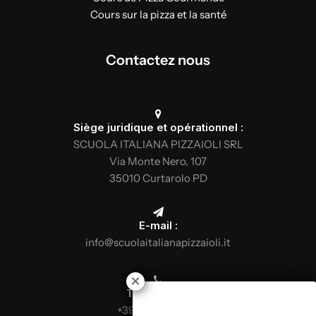
Cours sur la pizza et la santé
Contactez nous
Siège juridique et opérationnel :
SCUOLA ITALIANA PIZZAIOLI SRL
Via Monte Nero, 107
35010 Curtarolo PD
E-mail :
info@scuolaitalianapizzaioli.it
Téléphone :
+39 0499624665