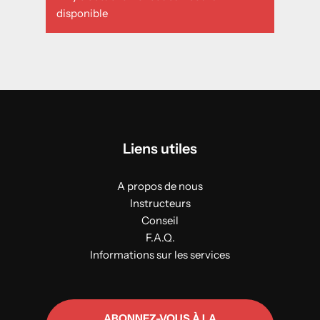
disponible
Liens utiles
A propos de nous
Instructeurs
Conseil
F.A.Q.
Informations sur les services
ABONNEZ-VOUS À LA