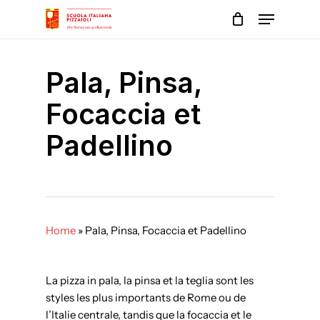
Skip
Menu
to
main
Close
content
Menu
Pala, Pinsa,
Focaccia et
Padellino
Home
»
Pala, Pinsa, Focaccia et Padellino
La pizza in pala, la pinsa et la teglia sont les
styles les plus importants de Rome ou de
l’Italie centrale, tandis que la focaccia et le