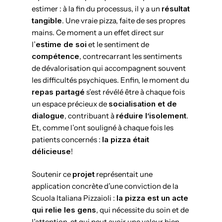
estimer : à la fin du processus, il y a un
résultat
tangible
. Une vraie pizza, faite de ses propres
mains. Ce moment a un effet direct sur
l’
estime de soi
et le sentiment de
compétence
, contrecarrant les sentiments
de dévalorisation qui accompagnent souvent
les difficultés psychiques. Enfin, le moment du
repas partagé
s’est révélé être à chaque fois
un espace précieux de
socialisation et de
dialogue
, contribuant à
réduire l’isolement
.
Et, comme l’ont souligné à chaque fois les
patients concernés :
la pizza était
délicieuse
!
Soutenir ce
projet
représentait une
application concrète d’une conviction de la
Scuola Italiana Pizzaioli :
la pizza est un acte
qui relie les gens
, qui nécessite du soin et de
l’attention, et qui peut avoir une valeur bien