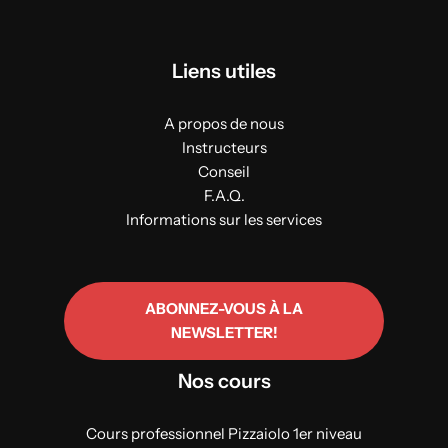
Liens utiles
A propos de nous
Instructeurs
Conseil
F.A.Q.
Informations sur les services
ABONNEZ-VOUS À LA
NEWSLETTER!
Nos cours
Cours professionnel Pizzaiolo 1er niveau