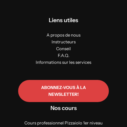
Liens utiles
A propos de nous
Instructeurs
Conseil
F.A.Q.
Informations sur les services
ABONNEZ-VOUS À LA
NEWSLETTER!
Nos cours
Cours professionnel Pizzaiolo 1er niveau