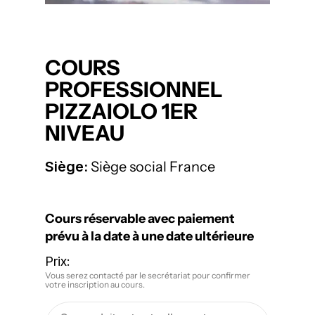
COURS
PROFESSIONNEL
PIZZAIOLO 1ER
NIVEAU
Siège:
Siège social France
Cours réservable avec paiement
prévu à la date à une date ultérieure
Prix:
Vous serez contacté par le secrétariat pour confirmer
votre inscription au cours.