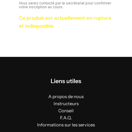
Vous serez contacté par le secrétariat pour confirmer
votre inscription au cours.
Ce produit est actuellement en rupture
et indisponible.
Liens utiles
A propos de nous
Instructeurs
Conseil
F.A.Q.
Informations sur les services